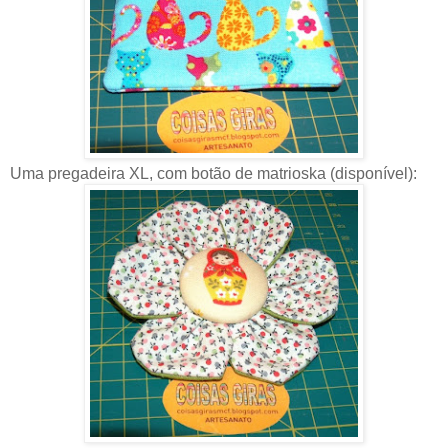
Uma pregadeira XL, com botão de matrioska (disponível):