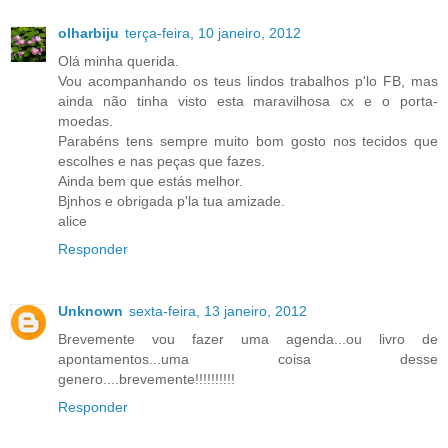
olharbiju
terça-feira, 10 janeiro, 2012
Olá minha querida.
Vou acompanhando os teus lindos trabalhos p'lo FB, mas
ainda não tinha visto esta maravilhosa cx e o porta-
moedas.
Parabéns tens sempre muito bom gosto nos tecidos que
escolhes e nas peças que fazes.
Ainda bem que estás melhor.
Bjnhos e obrigada p'la tua amizade.
alice
Responder
Unknown
sexta-feira, 13 janeiro, 2012
Brevemente vou fazer uma agenda...ou livro de
apontamentos...uma coisa desse
genero....brevemente!!!!!!!!!!
Responder