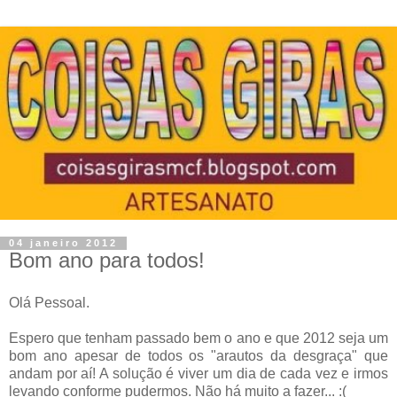
04 janeiro 2012
Bom ano para todos!
Olá Pessoal.
Espero que tenham passado bem o ano e que 2012 seja um
bom ano apesar de todos os "arautos da desgraça" que
andam por aí! A solução é viver um dia de cada vez e irmos
levando conforme pudermos. Não há muito a fazer... :(